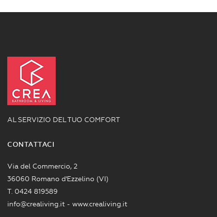
AL SERVIZIO DEL TUO COMFORT
CONTATTACI
Via del Commercio, 2
36060 Romano d'Ezzelino (VI)
T.
0424 819589
info@crealiving.it - www.crealiving.it